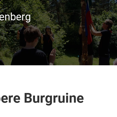
lenberg
bere Burgruine