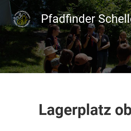
Pfadfinder Schel
Lagerplatz o