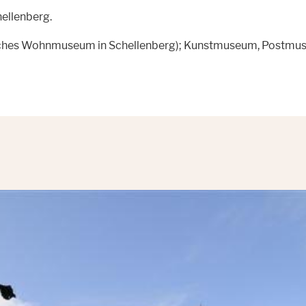
hellenberg.
rliches Wohnmuseum in Schellenberg); Kunstmuseum, Postm