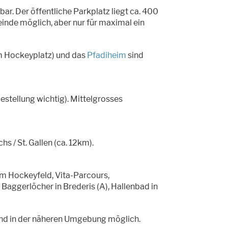
bar. Der öffentliche Parkplatz liegt ca. 400
inde möglich, aber nur für maximal ein
nem Hockeyplatz) und das
Pfadiheim
sind
estellung wichtig). Mittelgrosses
s / St. Gallen (ca. 12km).
nem Hockeyfeld, Vita-Parcours,
 Baggerlöcher in Brederis (A), Hallenbad in
nd in der näheren Umgebung möglich.