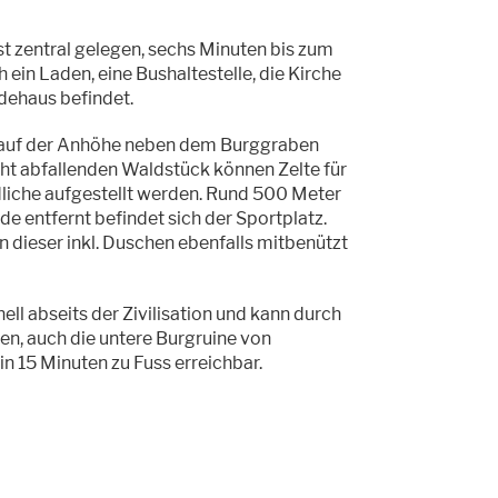
st zentral gelegen, sechs Minuten bis zum
 ein Laden, eine Bushaltestelle, die Kirche
ehaus befindet.
 auf der Anhöhe neben dem Burggraben
cht abfallenden Waldstück können Zelte für
dliche aufgestellt werden. Rund 500 Meter
 entfernt befindet sich der Sportplatz.
 dieser inkl. Duschen ebenfalls mitbenützt
ell abseits der Zivilisation und kann durch
fen, auch die untere Burgruine von
in 15 Minuten zu Fuss erreichbar.