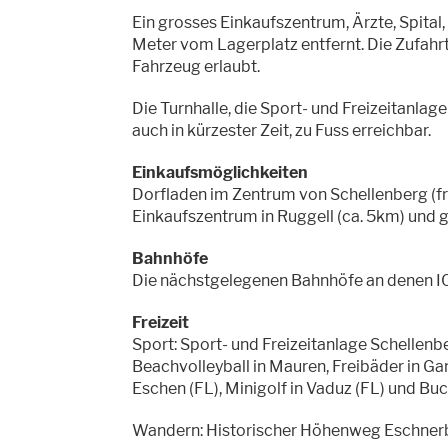
Ein grosses Einkaufszentrum, Ärzte, Spital,
Meter vom Lagerplatz entfernt. Die Zufahr
Fahrzeug erlaubt.
Die Turnhalle, die Sport- und Freizeitanlag
auch in kürzester Zeit, zu Fuss erreichbar.
Einkaufsmöglichkeiten
Dorfladen im Zentrum von Schellenberg (fri
Einkaufszentrum in Ruggell (ca. 5km) und 
Bahnhöfe
Die nächstgelegenen Bahnhöfe an denen ICs u
Freizeit
Sport: Sport- und Freizeitanlage Schellenb
Beachvolleyball in Mauren, Freibäder in Gam
Eschen (FL), Minigolf in Vaduz (FL) und Buc
Wandern: Historischer Höhenweg Eschnerb